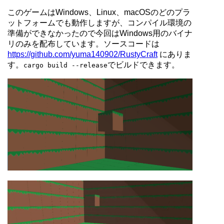
このゲームはWindows、Linux、macOSのどのプラ
ットフォームでも動作しますが、コンパイル環境の
準備ができなかったので今回はWindows用のバイナ
リのみを配布しています。ソースコードは
https://github.com/yuma140902/RustyCraft
にありま
す。
でビルドできます。
cargo build --release